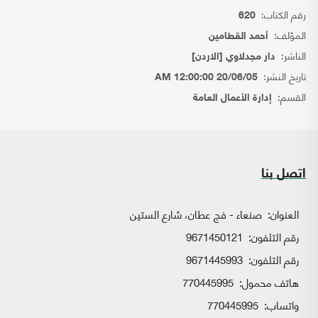
رقم الكتاب:
620
المؤلف:
أحمد القطامين
الناشر:
دار مجدلاوي [الاردن]
تاريخ النشر:
20/06/05 12:00:00 AM
القسم:
إدارة الأعمال العامة
اتصل بنا
العنوان:
صنعاء - فج عطان، شارع الستين
رقم التلفون:
9671450121
رقم التلفون:
9671445993
هاتف محمول:
770445995
واتساب:
770445995