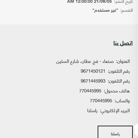
تاريخ النشر:
21/06/05 12:00:00 AM
القسم:
{غير مستخدم}
اتصل بنا
العنوان:
صنعاء - فج عطان، شارع الستين
رقم التلفون:
9671450121
رقم التلفون:
9671445993
هاتف محمول:
770445995
واتساب:
770445995
البريد الإلكتروني:
راسلنا
راسلنا