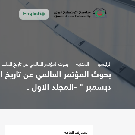
English
الرئيسية
المكتبة
بحوث المؤتمر العالمي عن تاريخ الملك عبدالعزيز بن عب
ديسمبر " -المجلد الاول .
المعارف العامة