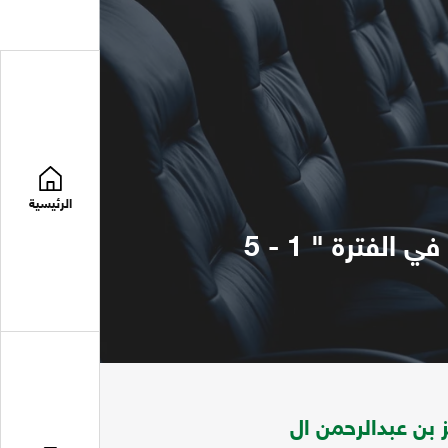
الرئيسية
بحوث المؤتمر العالمي عن تاريخ الملك عبدالعزيز بن عبدالرحمن ال سعودة في الفترة " 1 - 5
 بن عبدالرحمن ال