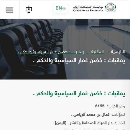
EN
الرئيسية
المكتبة
يمانيات : خضن غمار السياسية والحكم .
يمانيات : خضن غمار السياسية والحكم .
يمانيات : خضن غمار السياسية والحكم .
رقم الكتاب:
6155
المؤلف:
كمال بن محمد الريامي .
الناشر:
دار المراة للصحافة والنشر . [اليمن]