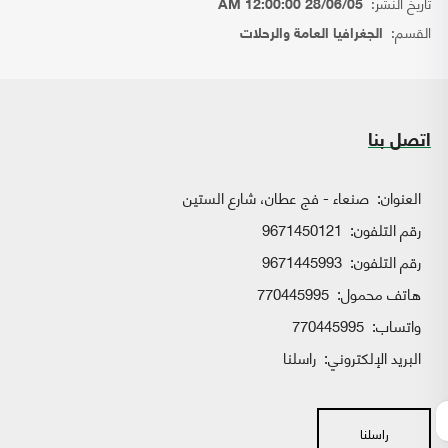
تاريخ النشر:
28/06/05 12:00:00 AM
القسم:
الجغرافيا العامة والرحلات
اتصل بنا
العنوان:
صنعاء - فج عطان، شارع الستين
رقم التلفون:
9671450121
رقم التلفون:
9671445993
هاتف محمول:
770445995
واتساب:
770445995
البريد الإلكتروني:
راسلنا
راسلنا