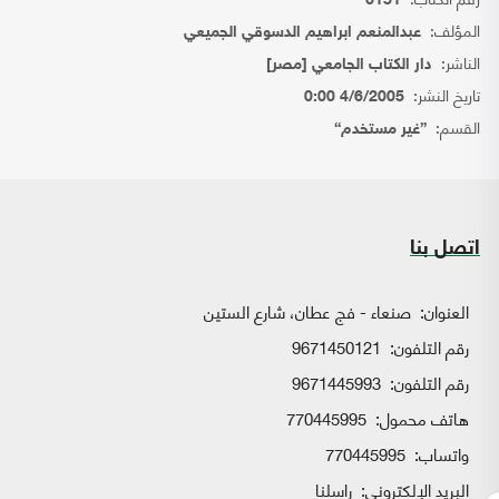
6151
المؤلف:
عبدالمنعم ابراهيم الدسوقي الجميعي
الناشر:
دار الكتاب الجامعي [مصر]
تاريخ النشر:
4/6/2005 0:00
القسم:
{غير مستخدم}
اتصل بنا
العنوان:
صنعاء - فج عطان، شارع الستين
رقم التلفون:
9671450121
رقم التلفون:
9671445993
هاتف محمول:
770445995
واتساب:
770445995
البريد الإلكتروني:
راسلنا