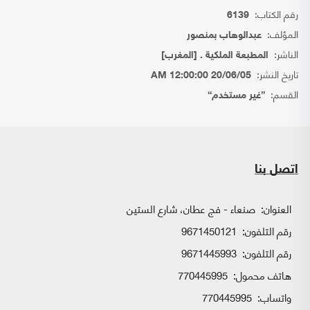
رقم الكتاب:
6139
المؤلف:
عبدالوهاب بمنصور
الناشر:
المطبعة الملكية . [المغرب]
تاريخ النشر:
20/06/05 12:00:00 AM
القسم:
{غير مستخدم}
اتصل بنا
العنوان:
صنعاء - فج عطان، شارع الستين
رقم التلفون:
9671450121
رقم التلفون:
9671445993
هاتف محمول:
770445995
واتساب:
770445995