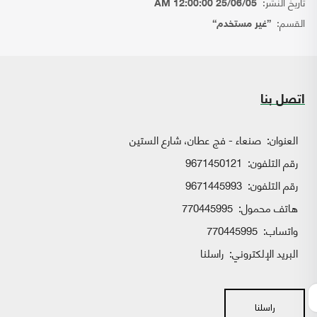
تاريخ النشر:
25/06/05 12:00:00 AM
القسم:
{غير مستخدم}
اتصل بنا
العنوان:
صنعاء - فج عطان، شارع الستين
رقم التلفون:
9671450121
رقم التلفون:
9671445993
هاتف محمول:
770445995
واتساب:
770445995
البريد الإلكتروني:
راسلنا
راسلنا