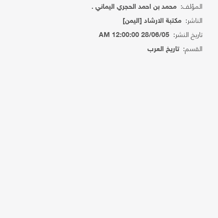
المؤلف:
محمد بن احمد الحجري اليماني .
الناشر:
مكتبة الارشاد [اليمن]
تاريخ النشر:
28/06/05 12:00:00 AM
القسم:
تاريخ العرب