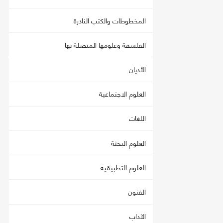
المخطوطات والكتب النادرة
الفلسفة وعلومها المتصلة بها
الأديان
العلوم الاجتماعية
اللغات
العلوم البحثة
العلوم التطبيقية
الفنون
الآداب