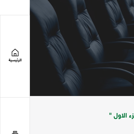
الرئيسية
ء الاول "