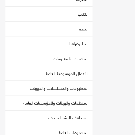
الكتاب
النظم
البيليوغرافيا
المكتبات والمعلومات
الأعمال الموسوعية العامة
المطبوعات والمسلسلات والدوريات
المنظمات والهيئات والمؤسسات العامة
الصحافة ، النشر الصحف
المجموعات العامة