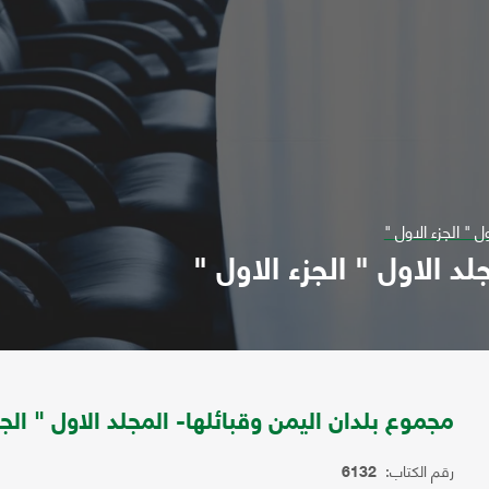
 " الجزء الاول "
د الاول " الجزء الاول "
مجموع بلدان اليمن وقبائلها- المجلد الاول " الجز
رقم الكتاب:
6132