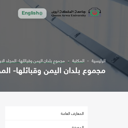
English
الرئيسية
المكتبة
مجموع بلدان اليمن وقبائلها- المجلد الاول
مجموع بلدان اليمن وقبائلها- المجل
المعارف العامة
المعرفة