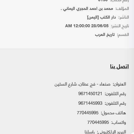
6130
المؤلف:
محمد بن احمد الحجري اليماني .
الناشر:
دار الكتب [اليمن]
تاريخ النشر:
28/06/05 12:00:00 AM
القسم:
تاريخ العرب
اتصل بنا
العنوان:
صنعاء - فج عطان، شارع الستين
رقم التلفون:
9671450121
رقم التلفون:
9671445993
هاتف محمول:
770445995
واتساب:
770445995
البريد الإلكتروني:
راسلنا