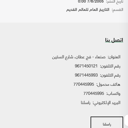
تاريخ النشر:
7/6/2005 0:00
القسم:
التاريخ العام للعالم القديم
اتصل بنا
العنوان:
صنعاء - فج عطان، شارع الستين
رقم التلفون:
9671450121
رقم التلفون:
9671445993
هاتف محمول:
770445995
واتساب:
770445995
البريد الإلكتروني:
راسلنا
راسلنا