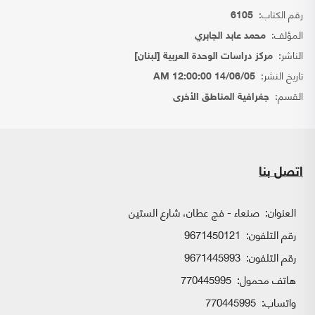
رقم الكتاب:
6105
المؤلف:
محمد عابد الجابري
الناشر:
مركز دراسات الوحدة العربية [لبنان]
تاريخ النشر:
14/06/05 12:00:00 AM
القسم:
جغرافية المناطق الأخرى
اتصل بنا
العنوان:
صنعاء - فج عطان، شارع الستين
رقم التلفون:
9671450121
رقم التلفون:
9671445993
هاتف محمول:
770445995
واتساب:
770445995