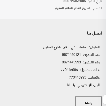
تاريخ النشر:
11/6/2005 0:00
القسم:
التاريخ العام للعالم القديم
اتصل بنا
العنوان:
صنعاء - فج عطان، شارع الستين
رقم التلفون:
9671450121
رقم التلفون:
9671445993
هاتف محمول:
770445995
واتساب:
770445995
البريد الإلكتروني:
راسلنا
راسلنا