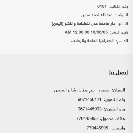
رقم الكتاب:
6101
المؤلف:
عبدالله احمد محيرز.
الناشر:
دار جامعة عدن للطباعة والنشر [اليمن]
تاريخ النشر:
16/06/05 12:00:00 AM
القسم:
الجغرافيا العامة والرحلات
اتصل بنا
العنوان:
صنعاء - فج عطان، شارع الستين
رقم التلفون:
9671450121
رقم التلفون:
9671445993
هاتف محمول:
770445995
واتساب:
770445995