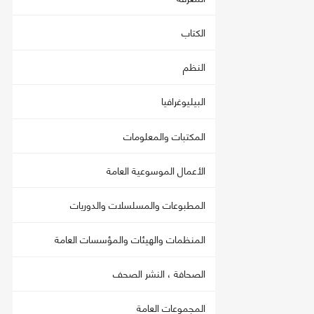
الكتاب
النظم
البيليوغرافيا
المكتبات والمعلومات
الأعمال الموسوعية العامة
المطبوعات والمسلسلات والدوريات
المنظمات والهيئات والمؤسسات العامة
الصحافة ، النشر الصحف
المجموعات العامة