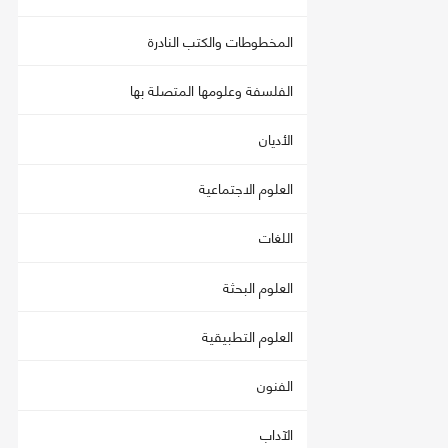
المخطوطات والكتب النادرة
الفلسفة وعلومها المتصلة بها
الأديان
العلوم الاجتماعية
اللغات
العلوم البحثة
العلوم التطبيقية
الفنون
الآداب