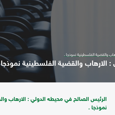
هاب والقضية الفلسطينية نموذجا .
: الارهاب والقضية الفلسطينية نموذجا 
الرئيس الصالح في محيطه الدولي : الارهاب وا
نموذجا .