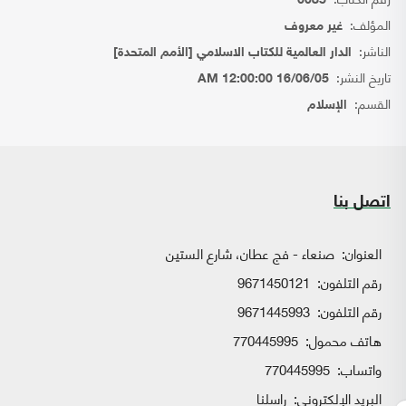
6085
المؤلف:
غير معروف
الناشر:
الدار العالمية للكتاب الاسلامي [الأمم المتحدة]
تاريخ النشر:
16/06/05 12:00:00 AM
القسم:
الإسلام
اتصل بنا
العنوان:
صنعاء - فج عطان، شارع الستين
رقم التلفون:
9671450121
رقم التلفون:
9671445993
هاتف محمول:
770445995
واتساب:
770445995
البريد الإلكتروني:
راسلنا