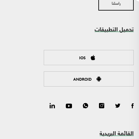
راسلنا
تحميل التطبيقات
IOS
ANDROID
القائمة البريدية