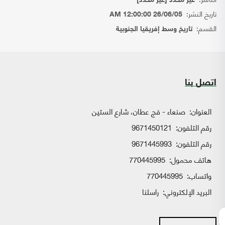
غير محدد [غير محدد]
تاريخ النشر:
26/06/05 12:00:00 AM
القسم:
تاريخ وسط إفريقيا الجنوبية
اتصل بنا
العنوان:
صنعاء - فج عطان، شارع الستين
رقم التلفون:
9671450121
رقم التلفون:
9671445993
هاتف محمول:
770445995
واتساب:
770445995
البريد الإلكتروني:
راسلنا