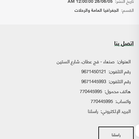
تاريخ النشر:
26/06/05 12:00:00 AM
القسم:
الجغرافيا العامة والرحلات
اتصل بنا
العنوان:
صنعاء - فج عطان، شارع الستين
رقم التلفون:
9671450121
رقم التلفون:
9671445993
هاتف محمول:
770445995
واتساب:
770445995
البريد الإلكتروني:
راسلنا
راسلنا