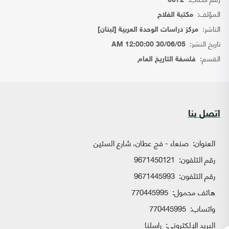
6072
المؤلف:
مكتبة الفلاح
الناشر:
مركز دراسات الوحدة العربية [لبنان]
تاريخ النشر:
30/06/05 12:00:00 AM
القسم:
فلسفة التاريخ العام
اتصل بنا
العنوان:
صنعاء - فج عطان، شارع الستين
رقم التلفون:
9671450121
رقم التلفون:
9671445993
هاتف محمول:
770445995
واتساب:
770445995
البريد الإلكتروني:
راسلنا