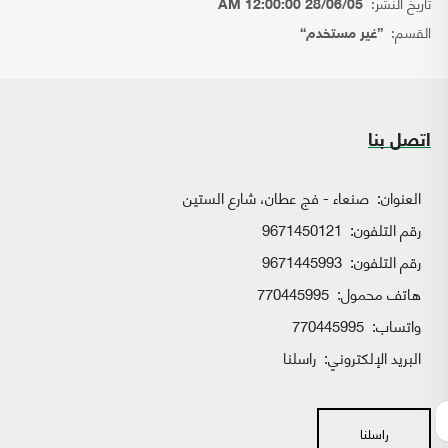
تاريخ النشر:
28/06/05 12:00:00 AM
القسم:
{غير مستخدم}
اتصل بنا
العنوان:
صنعاء - فج عطان، شارع الستين
رقم التلفون:
9671450121
رقم التلفون:
9671445993
هاتف محمول:
770445995
واتساب:
770445995
البريد الإلكتروني:
راسلنا
راسلنا