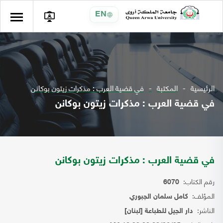
EN
الرئيسية
المكتبة
في قضية العرب : مذكرات زيتون بوكانن
في قضية العرب : مذكرات زيتون بوكانن
في قضية العرب : مذكرات زيتون بوكانن
رقم الكتاب:
6070
المؤلف:
كامل سلمان الجبوري
الناشر:
دار الجيل للطباعة [لبنان]