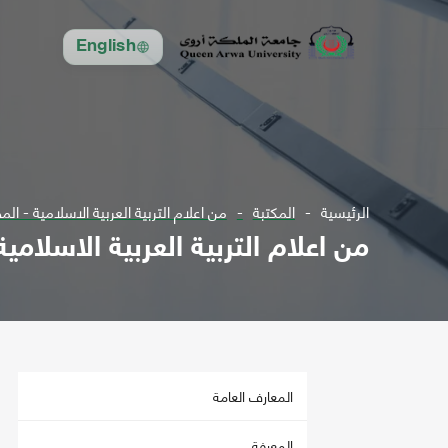
English
الرئيسية
المكتبة
من اعلام التربية العربية الاسلامية - الم
من اعلام التربية العربية الاسلامية
المعارف العامة
المعرفة