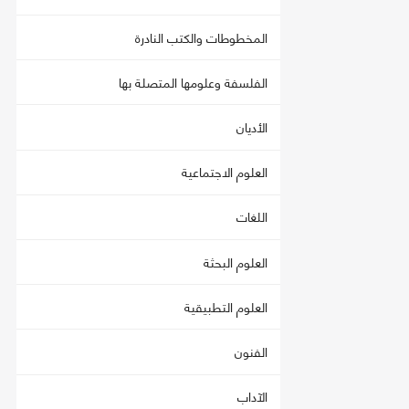
المخطوطات والكتب النادرة
الفلسفة وعلومها المتصلة بها
الأديان
العلوم الاجتماعية
اللغات
العلوم البحثة
العلوم التطبيقية
الفنون
الآداب