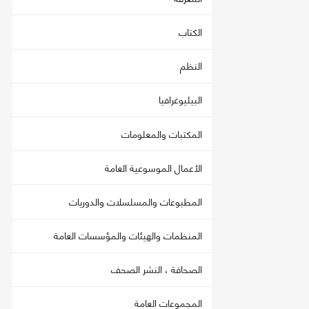
الكتاب
النظم
البيليوغرافيا
المكتبات والمعلومات
الأعمال الموسوعية العامة
المطبوعات والمسلسلات والدوريات
المنظمات والهيئات والمؤسسات العامة
الصحافة ، النشر الصحف
المجموعات العامة