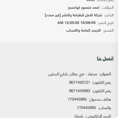
6050
المؤلف:
احمد منصور ابواصبع
الناشر:
شركة الامل للطباعة والنشر [غير محدد]
تاريخ النشر:
18/06/05 12:00:00 AM
القسم:
الترجم العامة والأنساب
اتصل بنا
العنوان:
صنعاء - فج عطان، شارع الستين
رقم التلفون:
9671450121
رقم التلفون:
9671445993
هاتف محمول:
770445995
واتساب:
770445995
البريد الإلكتروني:
راسلنا