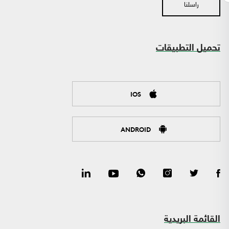
راسلنا
تحميل التطبيقات
IOS
ANDROID
القائمة البريدية