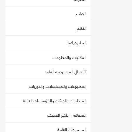
الكتاب
النظم
البيليوغرافيا
المكتبات والمعلومات
الأعمال الموسوعية العامة
المطبوعات والمسلسلات والدوريات
المنظمات والهيئات والمؤسسات العامة
الصحافة ، النشر الصحف
المجموعات العامة