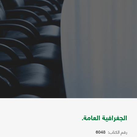
الجغرافية العامة.
رقم الكتاب:
6048