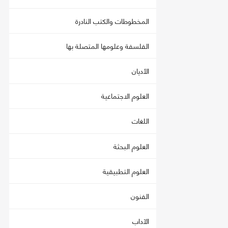
المخطوطات والكتب النادرة
الفلسفة وعلومها المتصلة بها
الأديان
العلوم الاجتماعية
اللغات
العلوم البحثة
العلوم التطبيقية
الفنون
الآداب