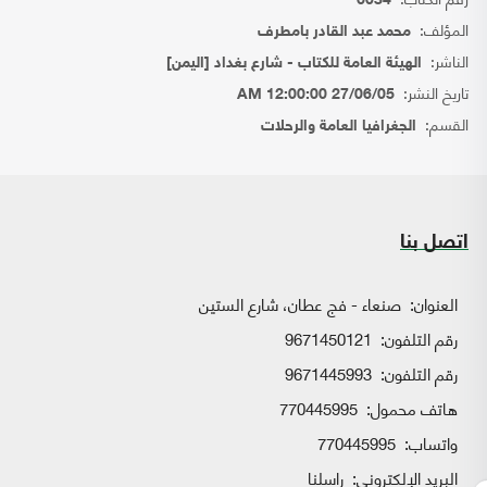
6034
المؤلف:
محمد عبد القادر بامطرف
الناشر:
الهيئة العامة للكتاب - شارع بغداد [اليمن]
تاريخ النشر:
27/06/05 12:00:00 AM
القسم:
الجغرافيا العامة والرحلات
اتصل بنا
العنوان:
صنعاء - فج عطان، شارع الستين
رقم التلفون:
9671450121
رقم التلفون:
9671445993
هاتف محمول:
770445995
واتساب:
770445995
البريد الإلكتروني:
راسلنا