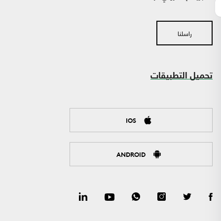
راسلنا
تحميل التطبيقات
IOS
ANDROID