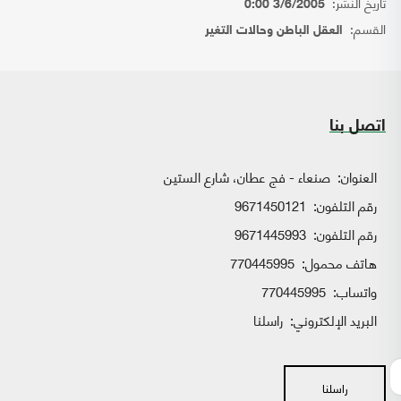
تاريخ النشر:
3/6/2005 0:00
القسم:
العقل الباطن وحالات التغير
اتصل بنا
العنوان:
صنعاء - فج عطان، شارع الستين
رقم التلفون:
9671450121
رقم التلفون:
9671445993
هاتف محمول:
770445995
واتساب:
770445995
البريد الإلكتروني:
راسلنا
راسلنا