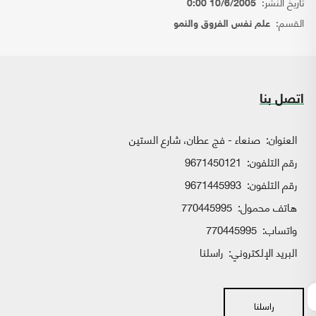
تاريخ النشر:
10/6/2005 0:00
القسم:
علم نفس الفروق والنمو
اتصل بنا
العنوان:
صنعاء - فج عطان، شارع الستين
رقم التلفون:
9671450121
رقم التلفون:
9671445993
هاتف محمول:
770445995
واتساب:
770445995
البريد الإلكتروني:
راسلنا
راسلنا