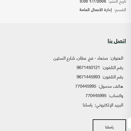
تاريخ النشر:
1/7/2005 0:00
القسم:
إدارة الأعمال العامة
اتصل بنا
العنوان:
صنعاء - فج عطان، شارع الستين
رقم التلفون:
9671450121
رقم التلفون:
9671445993
هاتف محمول:
770445995
واتساب:
770445995
البريد الإلكتروني:
راسلنا
راسلنا