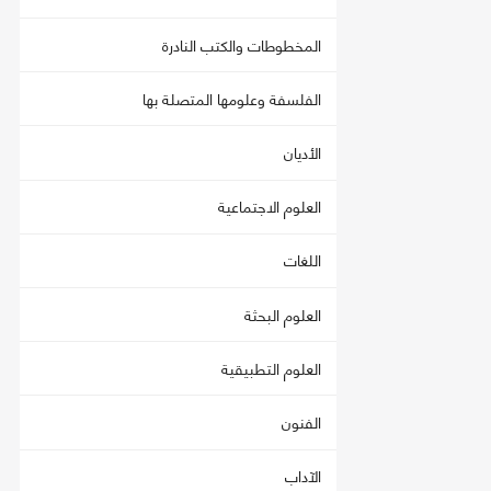
المخطوطات والكتب النادرة
الفلسفة وعلومها المتصلة بها
الأديان
العلوم الاجتماعية
اللغات
العلوم البحثة
العلوم التطبيقية
الفنون
الآداب