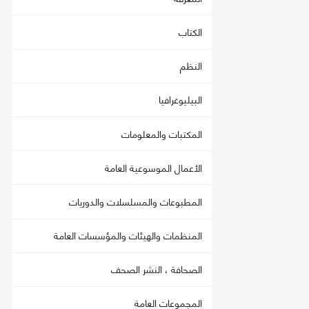
الكتاب
النظم
البيليوغرافيا
المكتبات والمعلومات
الأعمال الموسوعية العامة
المطبوعات والمسلسلات والدوريات
المنظمات والهيئات والمؤسسات العامة
الصحافة ، النشر الصحف
المجموعات العامة