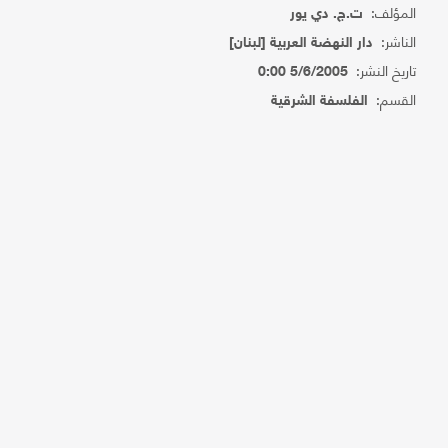
المؤلف:
ت.ج. دي يور
الناشر:
دار النهضة العربية [لبنان]
تاريخ النشر:
5/6/2005 0:00
القسم:
الفلسفة الشرقية