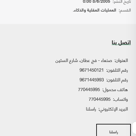
تاريخ النشر:
8/6/2005 0:00
القسم:
العمليات العقلية والذكاء.
اتصل بنا
العنوان:
صنعاء - فج عطان، شارع الستين
رقم التلفون:
9671450121
رقم التلفون:
9671445993
هاتف محمول:
770445995
واتساب:
770445995
البريد الإلكتروني:
راسلنا
راسلنا