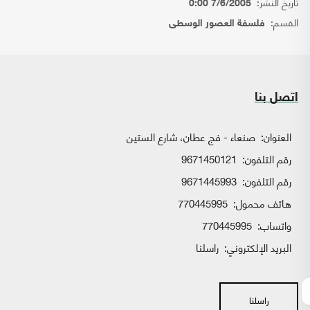
تاريخ النشر:
7/6/2005 0:00
القسم:
فلسفة العصور الوسطى
اتصل بنا
العنوان:
صنعاء - فج عطان، شارع الستين
رقم التلفون:
9671450121
رقم التلفون:
9671445993
هاتف محمول:
770445995
واتساب:
770445995
البريد الإلكتروني:
راسلنا
راسلنا