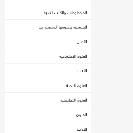
المخطوطات والكتب النادرة
الفلسفة وعلومها المتصلة بها
الأديان
العلوم الاجتماعية
اللغات
العلوم البحثة
العلوم التطبيقية
الفنون
الآداب