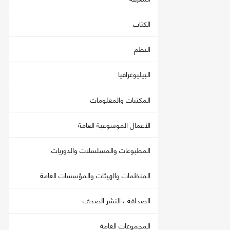
الكتاب
النظم
البيليوغرافيا
المكتبات والمعلومات
الأعمال الموسوعية العامة
المطبوعات والمسلسلات والدوريات
المنظمات والهيئات والمؤسسات العامة
الصحافة ، النشر الصحف
المجموعات العامة