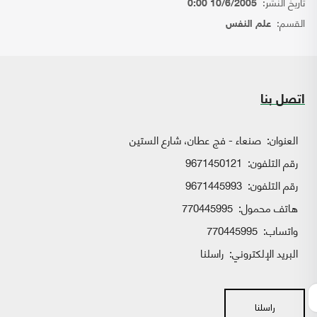
تاريخ النشر:
10/6/2005 0:00
القسم:
علم النفس
اتصل بنا
العنوان:
صنعاء - فج عطان، شارع الستين
رقم التلفون:
9671450121
رقم التلفون:
9671445993
هاتف محمول:
770445995
واتساب:
770445995
البريد الإلكتروني:
راسلنا
راسلنا