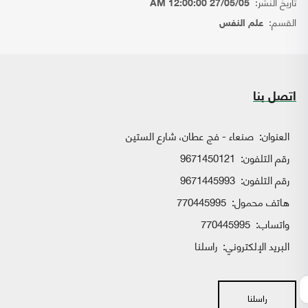
تاريخ النشر:
27/05/05 12:00:00 AM
القسم:
علم النفس
اتصل بنا
العنوان:
صنعاء - فج عطان، شارع الستين
رقم التلفون:
9671450121
رقم التلفون:
9671445993
هاتف محمول:
770445995
واتساب:
770445995
البريد الإلكتروني:
راسلنا
راسلنا