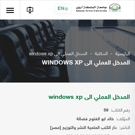
EN
الرئيسية
المكتبة
المدخل العملي الى windows xp
المدخل العملي الى WINDOWS XP
المدخل العملي الى windows xp
رقم الكتاب:
59
المؤلف:
خالد ابو الفتوح فضالة
الناشر:
دار الكتب العلمية النشر والتوزيع [مصر]