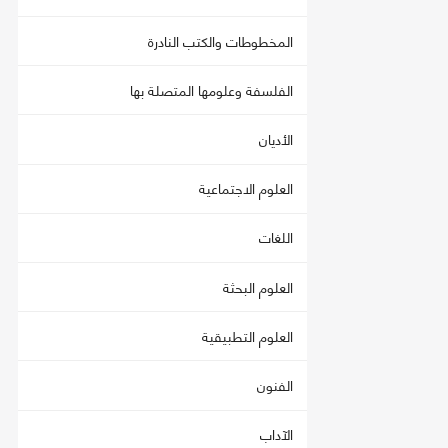
المخطوطات والكتب النادرة
الفلسفة وعلومها المتصلة بها
الأديان
العلوم الاجتماعية
اللغات
العلوم البحثة
العلوم التطبيقية
الفنون
الآداب