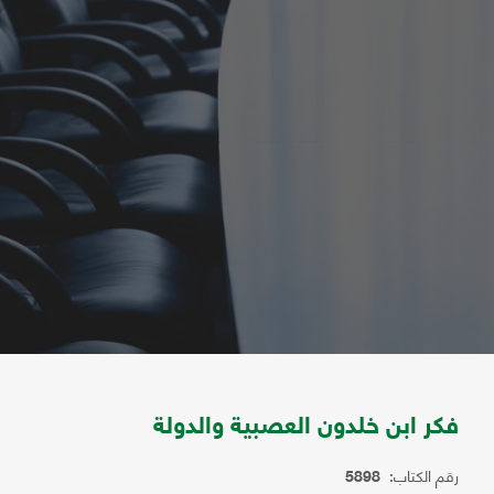
فكر ابن خلدون العصبية والدولة
رقم الكتاب:
5898