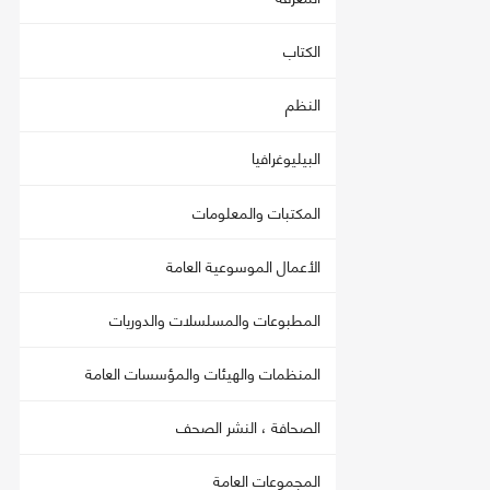
الكتاب
النظم
البيليوغرافيا
المكتبات والمعلومات
الأعمال الموسوعية العامة
المطبوعات والمسلسلات والدوريات
المنظمات والهيئات والمؤسسات العامة
الصحافة ، النشر الصحف
المجموعات العامة