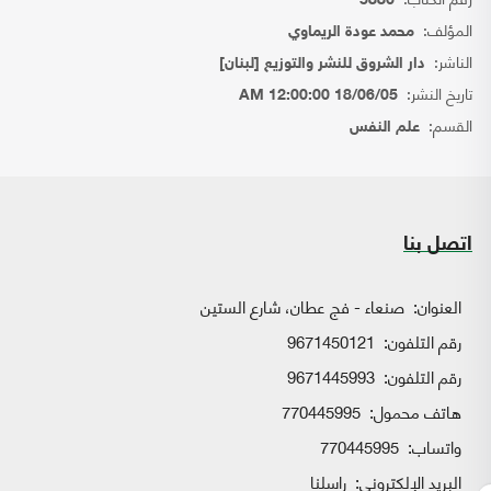
5886
المؤلف:
محمد عودة الريماوي
الناشر:
دار الشروق للنشر والتوزيع [لبنان]
تاريخ النشر:
18/06/05 12:00:00 AM
القسم:
علم النفس
اتصل بنا
العنوان:
صنعاء - فج عطان، شارع الستين
رقم التلفون:
9671450121
رقم التلفون:
9671445993
هاتف محمول:
770445995
واتساب:
770445995
البريد الإلكتروني:
راسلنا