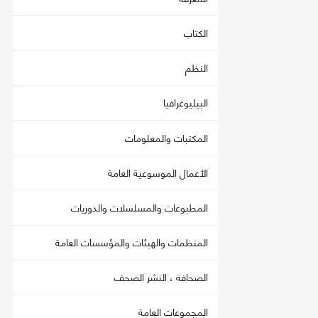
الكتاب
النظم
البيليوغرافيا
المكتبات والمعلومات
الأعمال الموسوعية العامة
المطبوعات والمسلسلات والدوريات
المنظمات والهيئات والمؤسسات العامة
الصحافة ، النشر الصحف
المجموعات العامة