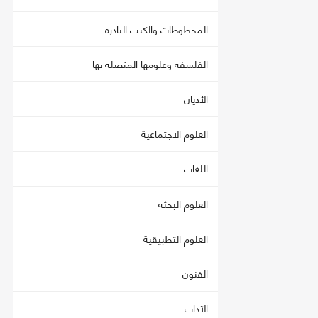
المخطوطات والكتب النادرة
الفلسفة وعلومها المتصلة بها
الأديان
العلوم الاجتماعية
اللغات
العلوم البحثة
العلوم التطبيقية
الفنون
الآداب