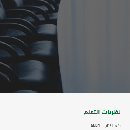
نظريات التعلم
رقم الكتاب:
5881