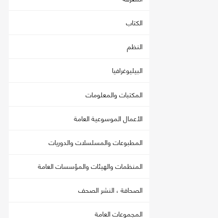
الكتاب
النظم
البيليوغرافيا
المكتبات والمعلومات
الأعمال الموسوعية العامة
المطبوعات والمسلسلات والدوريات
المنظمات والهيئات والمؤسسات العامة
الصحافة ، النشر الصحف
المجموعات العامة