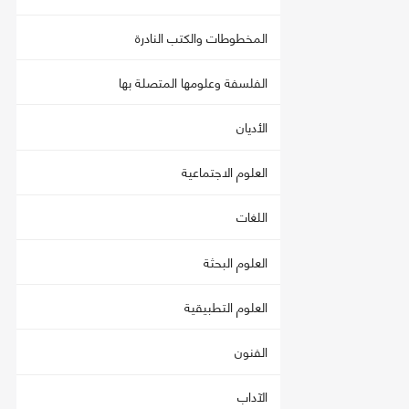
المخطوطات والكتب النادرة
الفلسفة وعلومها المتصلة بها
الأديان
العلوم الاجتماعية
اللغات
العلوم البحثة
العلوم التطبيقية
الفنون
الآداب