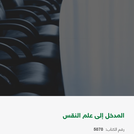
المدخل إلى علم النقس
رقم الكتاب:
5878