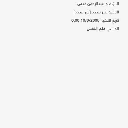
المؤلف:
عبدالرحمن عدس
الناشر:
غير محدد [غير محدد]
تاريخ النشر:
10/6/2005 0:00
القسم:
علم النفس