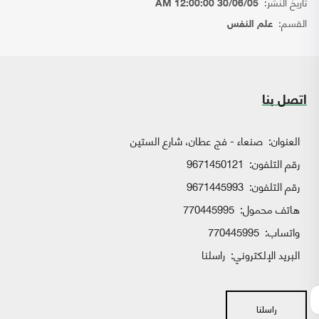
تاريخ النشر:
30/06/05 12:00:00 AM
القسم:
علم النفس
اتصل بنا
العنوان:
صنعاء - فج عطان، شارع الستين
رقم التلفون:
9671450121
رقم التلفون:
9671445993
هاتف محمول:
770445995
واتساب:
770445995
البريد الإلكتروني:
راسلنا
راسلنا