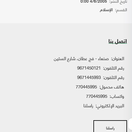
تاريخ النشر:
4/6/2005 0:00
القسم:
الإسلام
اتصل بنا
العنوان:
صنعاء - فج عطان، شارع الستين
رقم التلفون:
9671450121
رقم التلفون:
9671445993
هاتف محمول:
770445995
واتساب:
770445995
البريد الإلكتروني:
راسلنا
راسلنا