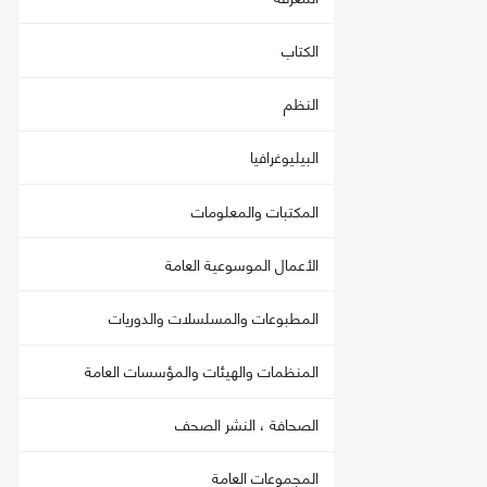
الكتاب
النظم
البيليوغرافيا
المكتبات والمعلومات
الأعمال الموسوعية العامة
المطبوعات والمسلسلات والدوريات
المنظمات والهيئات والمؤسسات العامة
الصحافة ، النشر الصحف
المجموعات العامة