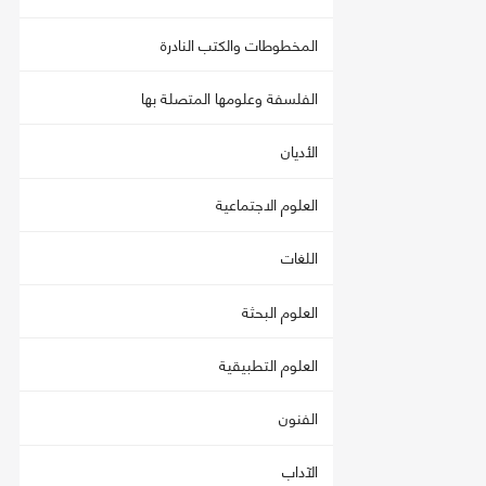
المخطوطات والكتب النادرة
الفلسفة وعلومها المتصلة بها
الأديان
العلوم الاجتماعية
اللغات
العلوم البحثة
العلوم التطبيقية
الفنون
الآداب