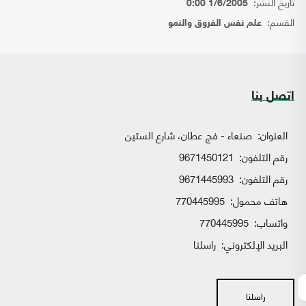
تاريخ النشر:
1/6/2005 0:00
القسم:
علم نفس الفروق والنمو
اتصل بنا
العنوان:
صنعاء - فج عطان، شارع الستين
رقم التلفون:
9671450121
رقم التلفون:
9671445993
هاتف محمول:
770445995
واتساب:
770445995
البريد الإلكتروني:
راسلنا
راسلنا