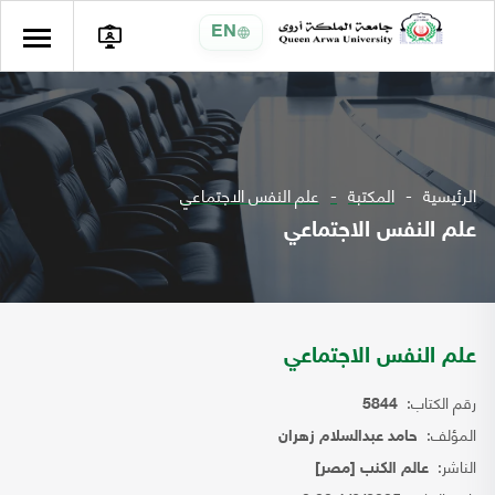
EN
الرئيسية
المكتبة
علم النفس الاجتماعي
علم النفس الاجتماعي
علم النفس الاجتماعي
رقم الكتاب:
5844
المؤلف:
حامد عبدالسلام زهران
الناشر:
عالم الكنب [مصر]