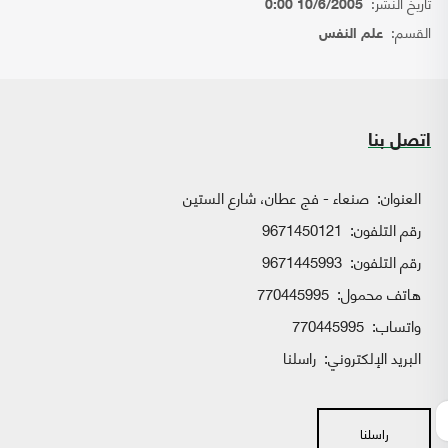
تاريخ النشر:
10/6/2005 0:00
القسم:
علم النفس
اتصل بنا
العنوان:
صنعاء - فج عطان، شارع الستين
رقم التلفون:
9671450121
رقم التلفون:
9671445993
هاتف محمول:
770445995
واتساب:
770445995
البريد الإلكتروني:
راسلنا
راسلنا