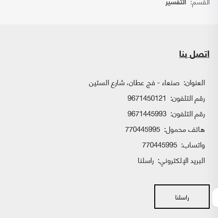
القسم:
التفسير
اتصل بنا
العنوان:
صنعاء - فج عطان، شارع الستين
رقم التلفون:
9671450121
رقم التلفون:
9671445993
هاتف محمول:
770445995
واتساب:
770445995
البريد الإلكتروني:
راسلنا
راسلنا