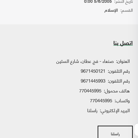
تاريخ النشر:
5/6/2005 0:00
القسم:
الإسلام
اتصل بنا
العنوان:
صنعاء - فج عطان، شارع الستين
رقم التلفون:
9671450121
رقم التلفون:
9671445993
هاتف محمول:
770445995
واتساب:
770445995
البريد الإلكتروني:
راسلنا
راسلنا