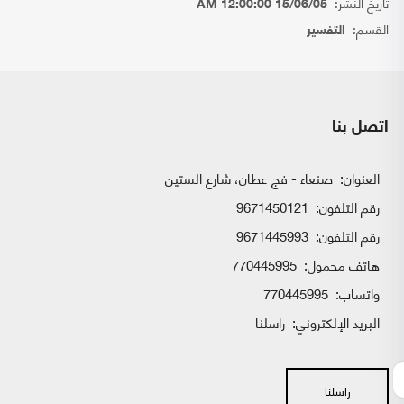
تاريخ النشر:
15/06/05 12:00:00 AM
القسم:
التفسير
اتصل بنا
العنوان:
صنعاء - فج عطان، شارع الستين
رقم التلفون:
9671450121
رقم التلفون:
9671445993
هاتف محمول:
770445995
واتساب:
770445995
البريد الإلكتروني:
راسلنا
راسلنا