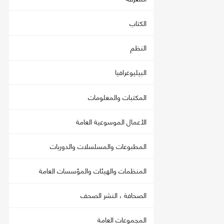
الكتاب
النظم
البيليوغرافيا
المكتبات والمعلومات
الأعمال الموسوعية العامة
المطبوعات والمسلسلات والدوريات
المنظمات والهيئات والمؤسسات العامة
الصحافة ، النشر الصحف
المجموعات العامة