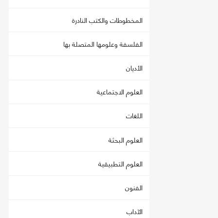
المخطوطات والكتب النادرة
الفلسفة وعلومها المتصلة بها
الأديان
العلوم الاجتماعية
اللغات
العلوم البحثة
العلوم التطبيقية
الفنون
الآداب