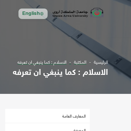
English
الرئيسية
المكتبة
الاسلام : كما ينبغي ان تعرفه
الاسلام : كما ينبغي ان تعرفه
المعارف العامة
المعرفة