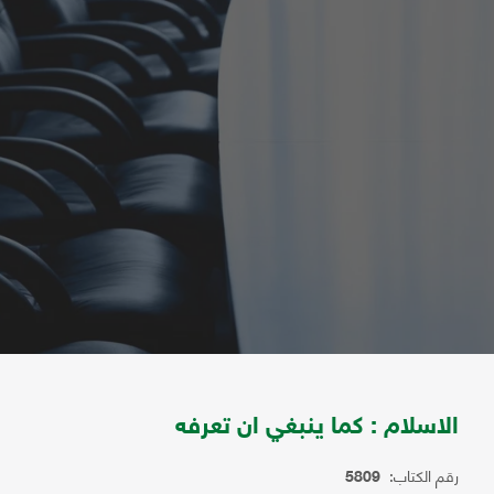
الاسلام : كما ينبغي ان تعرفه
رقم الكتاب:
5809