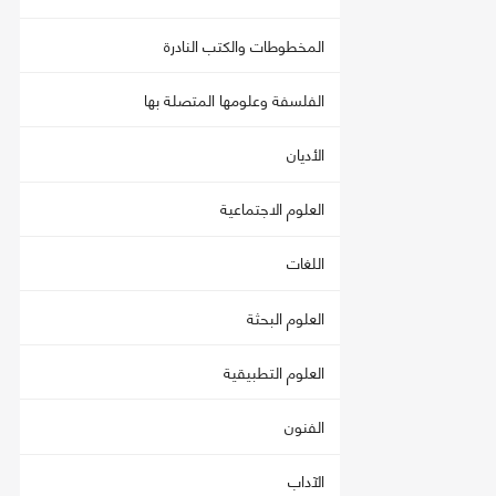
المخطوطات والكتب النادرة
الفلسفة وعلومها المتصلة بها
الأديان
العلوم الاجتماعية
اللغات
العلوم البحثة
العلوم التطبيقية
الفنون
الآداب