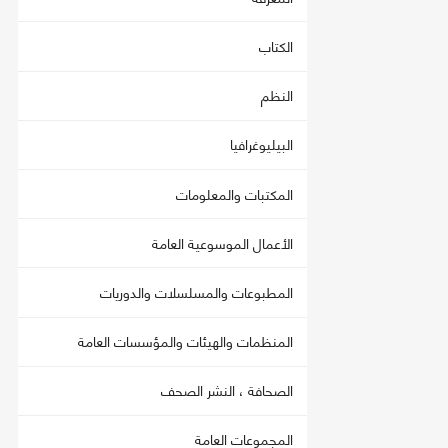
الكتاب
النظم
البيليوغرافيا
المكتبات والمعلومات
الأعمال الموسوعية العامة
المطبوعات والمسلسلات والدوريات
المنظمات والهيئات والمؤسسات العامة
الصحافة ، النشر الصحف
المجموعات العامة