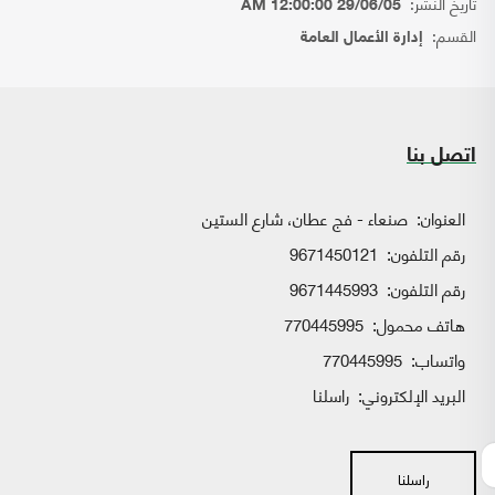
تاريخ النشر:
29/06/05 12:00:00 AM
القسم:
إدارة الأعمال العامة
اتصل بنا
العنوان:
صنعاء - فج عطان، شارع الستين
رقم التلفون:
9671450121
رقم التلفون:
9671445993
هاتف محمول:
770445995
واتساب:
770445995
البريد الإلكتروني:
راسلنا
راسلنا