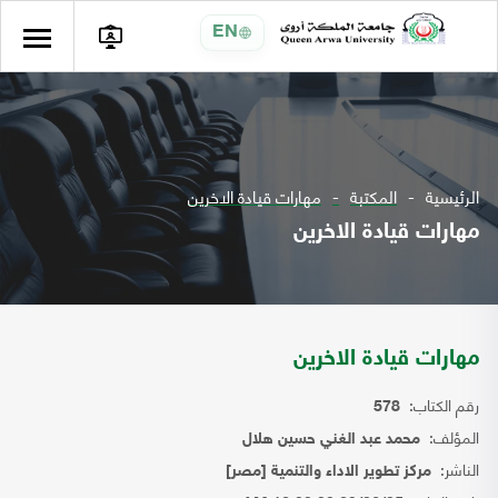
EN
الرئيسية
المكتبة
مهارات قيادة الاخرين
مهارات قيادة الاخرين
مهارات قيادة الاخرين
رقم الكتاب:
578
المؤلف:
محمد عبد الغني حسين هلال
الناشر:
مركز تطوير الاداء والتنمية [مصر]