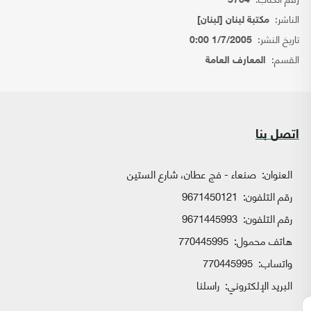
5764
الناشر:
مكتبة لبنان [لبنان]
تاريخ النشر:
1/7/2005 0:00
القسم:
المعارف العامة
اتصل بنا
العنوان:
صنعاء - فج عطان، شارع الستين
رقم التلفون:
9671450121
رقم التلفون:
9671445993
هاتف محمول:
770445995
واتساب:
770445995
البريد الإلكتروني:
راسلنا